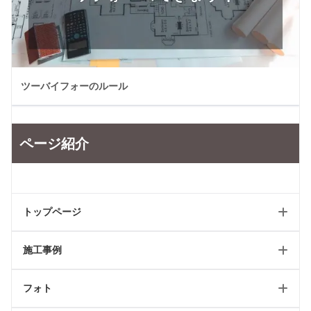
ツーバイフォーのルール
ページ紹介
トップページ
施工事例
ホーム
フォト
新築トップ
新築