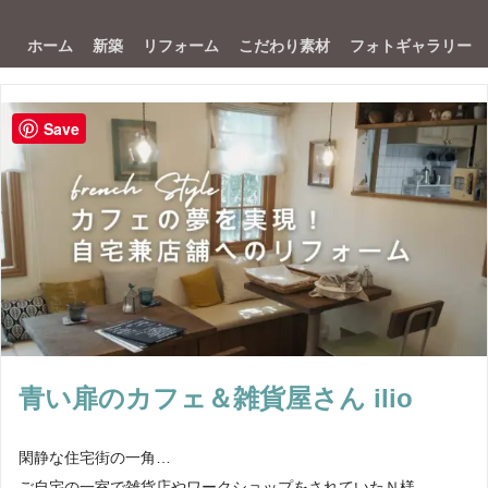
ホーム
新築
リフォーム
こだわり素材
フォトギャラリー
Save
青い扉のカフェ＆雑貨屋さん ilio
閑静な住宅街の一角…
ご自宅の一室で雑貨店やワークショップをされていたＮ様。