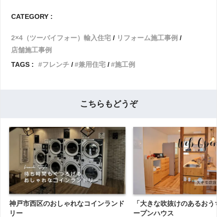
CATEGORY :
2×4（ツーバイフォー）輸入住宅
リフォーム施工事例
店舗施工事例
TAGS :
フレンチ
兼用住宅
施工例
こちらもどうぞ
神戸市西区のおしゃれなコインランド
「大きな吹抜けのあるおうち
リー
ープンハウス