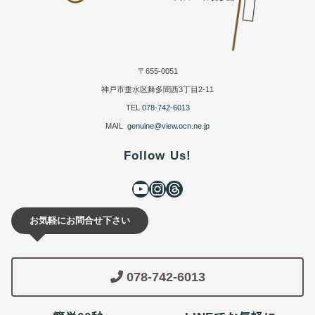
〒655-0051
神戸市垂水区舞多聞西3丁目2-11
TEL
078-742-6013
MAIL
genuine@view.ocn.ne.jp
Follow Us!
お気軽にお問合せ下さい
078-742-6013