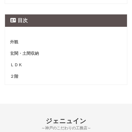
目次
外観
玄関・土間収納
ＬＤＫ
２階
ジェニュイン
～神戸のこだわりの工務店～