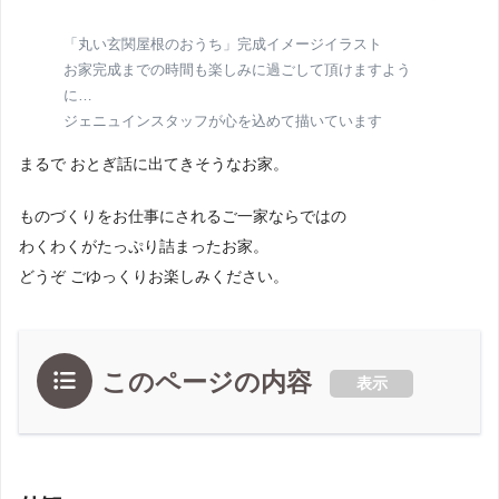
「丸い玄関屋根のおうち」完成イメージイラスト
お家完成までの時間も楽しみに過ごして頂けますよう
に…
ジェニュインスタッフが心を込めて描いています
まるで おとぎ話に出てきそうなお家。
ものづくりをお仕事にされるご一家ならではの
わくわくがたっぷり詰まったお家。
どうぞ ごゆっくりお楽しみください。
このページの内容
表示