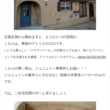
正面左側から眺めますと、もうひとつの玄関が。
こちらは、奥様のアトリエの入口です。
⌂ とても愛らしい「フラワードール」の作家さんでもあり、様々なワークシ
ョップを主催される奥様。
アトリエのインスタグラム→
aterier MUSH ROOM
こちらの青い扉は、ジェニュイン事務所とお揃い ＾＾
ジェニュインの家作りに欠かせない 国産の木製扉メーカーのもの
です。
では、ご自宅玄関の方へと戻りましょう。