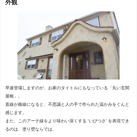
外観
早速登場しますのが、お家のタイトルにもなっている「丸い玄関
屋根」。
直線が曲線になると、不思議と人の手で作られた温かみをぐんと
感じます。
また、このアーチ線をより味わい深くする ‘いびつさ‘ を表現でき
るのは、塗り壁ならでは。