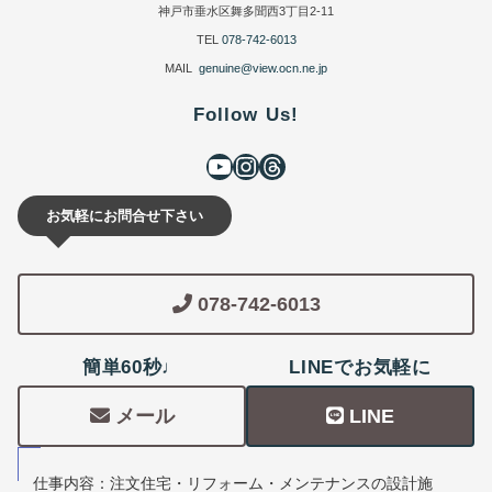
神戸市垂水区舞多聞西3丁目2-11
TEL
078-742-6013
MAIL
genuine@view.ocn.ne.jp
Follow Us!
お気軽にお問合せ下さい
078-742-6013
簡単60秒♩
LINEでお気軽に
メール
LINE
仕事内容：注文住宅・リフォーム・メンテナンスの設計施