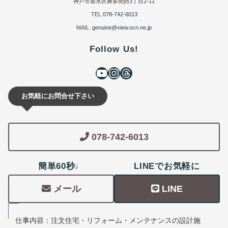
神戸市垂水区舞多聞西3丁目2-11
TEL
078-742-6013
MAIL
genuine@view.ocn.ne.jp
Follow Us!
お気軽にお問合せ下さい
078-742-6013
簡単60秒♩
LINEでお気軽に
メール
LINE
仕事内容：注文住宅・リフォーム・メンテナンスの設計施