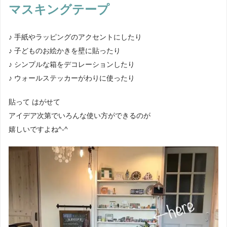
マスキングテープ
♪ 手紙やラッピングのアクセントにしたり
♪ 子どものお絵かきを壁に貼ったり
♪ シンプルな箱をデコレーションしたり
♪ ウォールステッカーがわりに使ったり
貼って はがせて
アイデア次第でいろんな使い方ができるのが
嬉しいですよね^-^