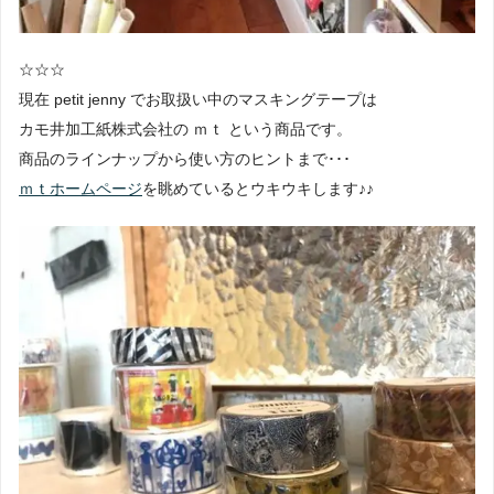
☆☆☆
現在 petit jenny でお取扱い中のマスキングテープは
カモ井加工紙株式会社の ｍｔ という商品です。
商品のラインナップから使い方のヒントまで･･･
ｍｔホームページ
を眺めているとウキウキします♪♪