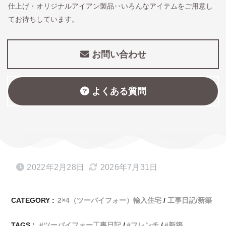
仕上げ・オリジナルアイアン製品‥いろんなアイテムをご用意し
てお待ちしています。
お問い合わせ
よくある質問
2022年2月28日
2026年7月31日
CATEGORY :
2×4（ツーバイフォー）輸入住宅
工事日記/新築
TAGS :
ツーバイフォー工事日記
フレンチ
新築