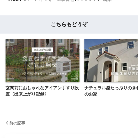
こちらもどうぞ
玄関前におしゃれなアイアン手すり設
ナチュラル感たっぷりのき
置〈出来上がり記録〉
のお家
前の記事