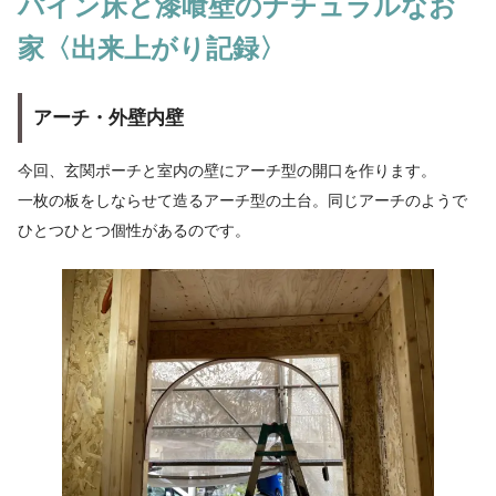
パイン床と漆喰壁のナチュラルなお
家〈出来上がり記録〉
アーチ・外壁内壁
今回、玄関ポーチと室内の壁にアーチ型の開口を作ります。
一枚の板をしならせて造るアーチ型の土台。同じアーチのようで
ひとつひとつ個性があるのです。