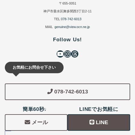
〒655-0051
神戸市垂水区舞多聞西3丁目2-11
TEL
078-742-6013
MAIL
genuine@view.ocn.ne.jp
Follow Us!
お気軽にお問合せ下さい
078-742-6013
簡単60秒♩
LINEでお気軽に
メール
LINE