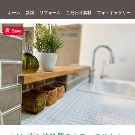
ホーム
新築
リフォーム
こだわり素材
フォトギャラリー
Save