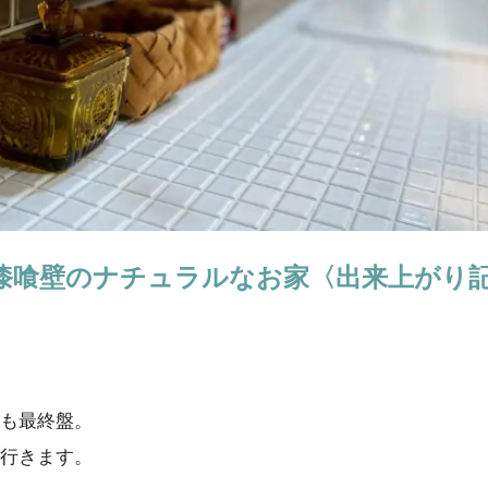
漆喰壁のナチュラルなお家〈出来上がり
も最終盤。
行きます。