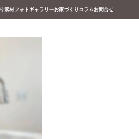
り素材
フォトギャラリー
お家づくり
コラム
お問合せ