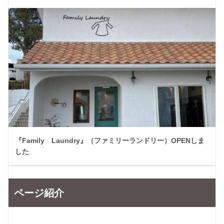
『Family Laundry』（ファミリーランドリー）OPENしま
した
ページ紹介