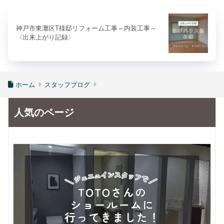
神戸市東灘区T様邸リフォーム工事～内装工事～
〈出来上がり記録〉
ホーム
スタッフブログ
人気のページ