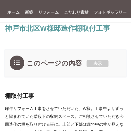
ホーム
新築
リフォーム
こだわり素材
フォトギャラリー
神戸市北区W様邸造作棚取付工事
このページの内容
表示
棚取付工事
昨年リフォーム工事をさせていただいた、W様。工事中よりずっ
と悩まれていた階段下の収納スペース。ご相談させていただき今
回造作の棚を取り付ける事に。上部と下部は扉で中の物が見えな