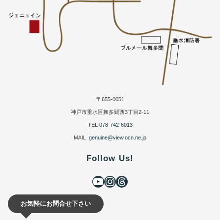
〒655-0051
神戸市垂水区舞多聞西3丁目2-11
TEL
078-742-6013
MAIL
genuine@view.ocn.ne.jp
Follow Us!
お気軽にお問合せ下さい