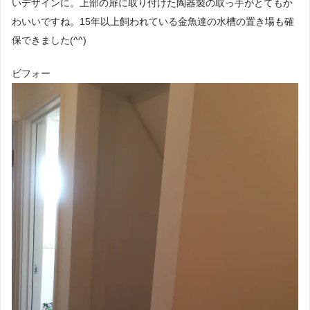
いデザインに。上部の扉に取り付けた陶器製の取っ手がとてもか
わいいですね。15年以上飼われている金魚達の水槽の置き場も確
保できました(^^)
ビフォー