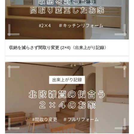
収納を減らさず間取り変更 (2×4)〈出来上がり記録〉