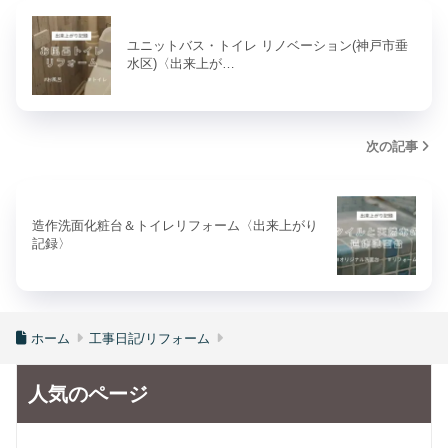
ユニットバス・トイレ リノベーション(神戸市垂
水区)〈出来上が…
次の記事
造作洗面化粧台＆トイレリフォーム〈出来上がり
記録〉
ホーム
工事日記/リフォーム
人気のページ