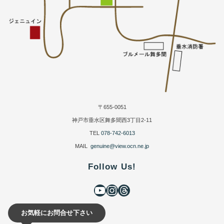
〒655-0051
神戸市垂水区舞多聞西3丁目2-11
TEL
078-742-6013
MAIL
genuine@view.ocn.ne.jp
Follow Us!
お気軽にお問合せ下さい