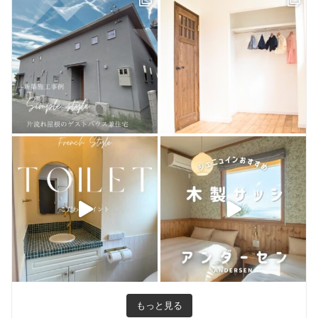
ピンタレスト
おうちづくり
houzz
お客様のお店
もっと見る