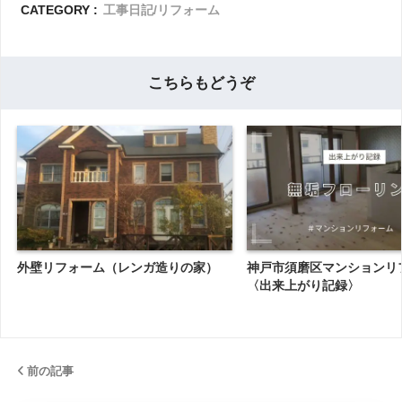
CATEGORY :
工事日記/リフォーム
こちらもどうぞ
外壁リフォーム（レンガ造りの家）
神戸市須磨区マンションリ
〈出来上がり記録〉
前の記事