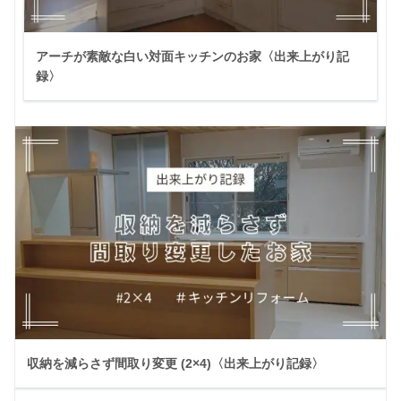
アーチが素敵な白い対面キッチンのお家〈出来上がり記
録〉
収納を減らさず間取り変更 (2×4)〈出来上がり記録〉