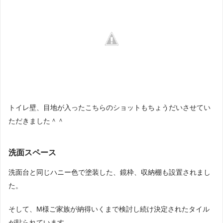
トイレ壁、目地が入ったこちらのショットもちょうだいさせてい
ただきました＾＾
洗面スペース
洗面台と同じハニー色で塗装した、鏡枠、収納棚も設置されまし
た。
そして、M様ご家族が納得いくまで検討し続け決定されたタイル
が貼られています。