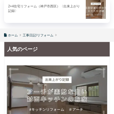
2×4住宅リフォーム（神戸市西区）〈出来上がり
記録〉
ホーム
工事日記/リフォーム
人気のページ