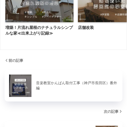
増築！片流れ屋根のナチュラルシンプ
店舗改装
ルな家≪出来上がり記録≫
前の記事
音楽教室かんばん取付工事（神戸市長田区）番外
編
次の記事