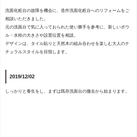
洗面化粧台の故障を機会に、造作洗面化粧台へのリフォームをご
相談いただきました。
元の洗面台で気に入っておられた使い勝手を参考に、新しいボウ
ル・水栓の大きさや設置位置を相談。
デザインは、タイル貼りと天然木の組み合わせを楽しむ大人のナ
チュラルスタイルを目指します。
2019/12/02
しっかりと養生をし、まずは既存洗面台の撤去から始まります。