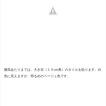
腰高あたりまでは、大き目（１５cm角）のタイルを貼ります。白
色に見えますが、明るめのベージュ色です。