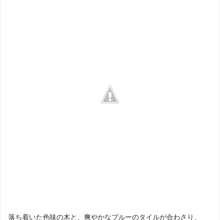
落ち着いた色味の木と、爽やかなブルーのタイルが合わさり、