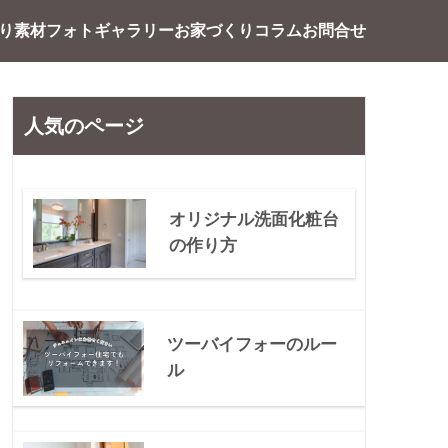
り素材
フォトギャラリー
お家づくり
コラム
お問合せ
人気のページ
オリジナル洗面化粧台
の作り方
ツーバイフォーのルー
ル