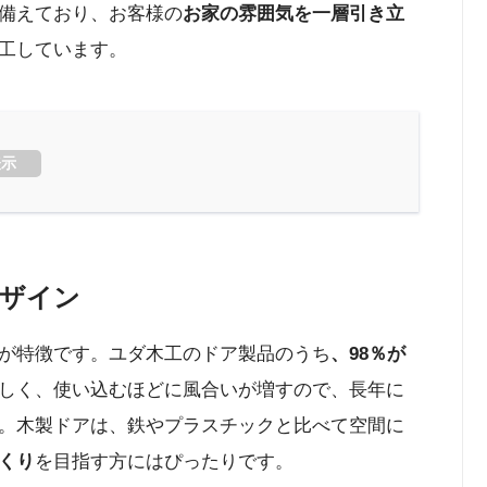
備えており、お客様の
お家の雰囲気を一層引き立
工しています。
表示
ザイン
が特徴です。ユダ木工のドア製品のうち
、98％が
しく、使い込むほどに風合いが増すので、長年に
。木製ドアは、鉄やプラスチックと比べて空間に
くり
を目指す方にはぴったりです。