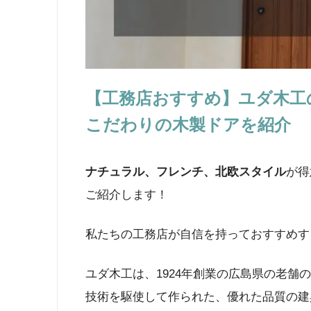
【工務店おすすめ】ユダ木工
こだわりの木製ドアを紹介
ナチュラル、フレンチ、北欧スタイル
が得
ご紹介します！
私たちの工務店が自信を持っておすすめす
ユダ木工は、1924年創業の広島県の老
技術を駆使して作られた、優れた品質の建