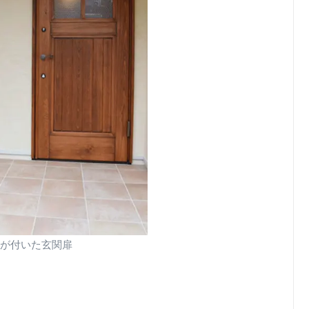
が付いた玄関扉