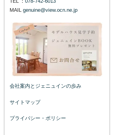
TEL ：
078-742-6013
MAIL
genuine@view.ocn.ne.jp
会社案内とジェニュインの歩み
サイトマップ
プライバシー・ポリシー