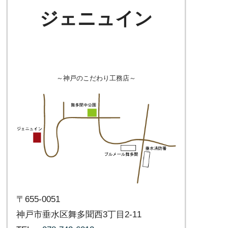
ジェニュイン
～神戸のこだわり工務店～
〒655-0051
神戸市垂水区舞多聞西3丁目2-11