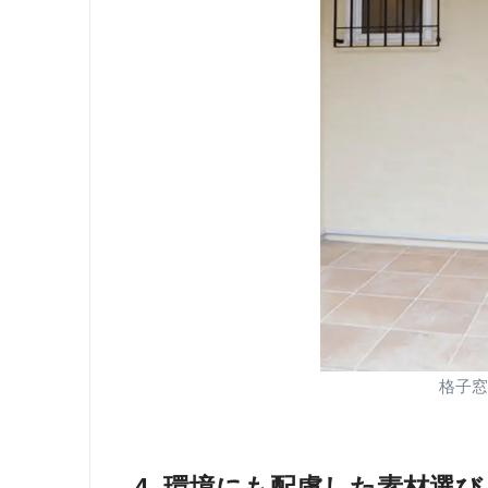
格子窓
4.
環境にも配慮した素材選び