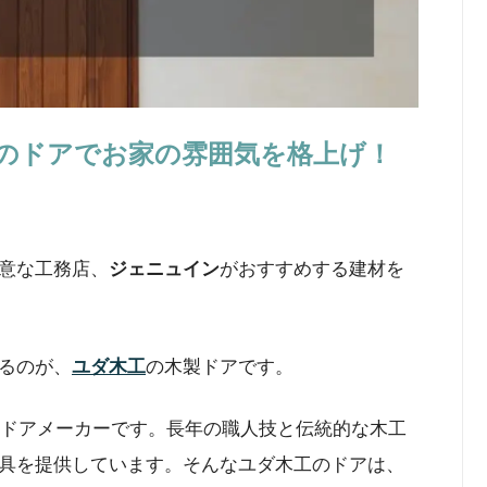
のドアでお家の雰囲気を格上げ！
意な工務店、
ジェニュイン
がおすすめする建材を
るのが、
ユダ木工
の木製ドアです。
舗のドアメーカーです。長年の職人技と伝統的な木工
具を提供しています。そんなユダ木工のドアは、