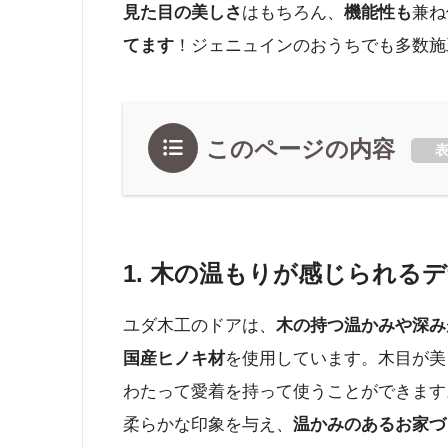
見た目の美しさ
はもちろん、
機能性も
兼ね
てます
！ジェニュインのおうちでも多数施
このページの内容
1.
木の温もりが感じられるデ
ユダ木工のドアは、
木の持つ温かみや深み
国産ヒノキ材
を使用しています。木目が美
わたって愛着を持って使うことができます
柔らかな印象を与え、
温かみのあるお家づ