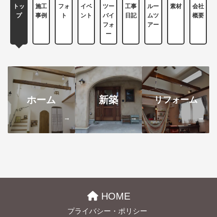
トッ
施工
フォ
イベ
ツー
工事
ルー
素材
会社
プ
事例
ト
ント
バイ
日記
ムツ
概要
フォ
アー
ー
ホーム
新築
リフォーム
→
→
→
HOME
プライバシー・ポリシー