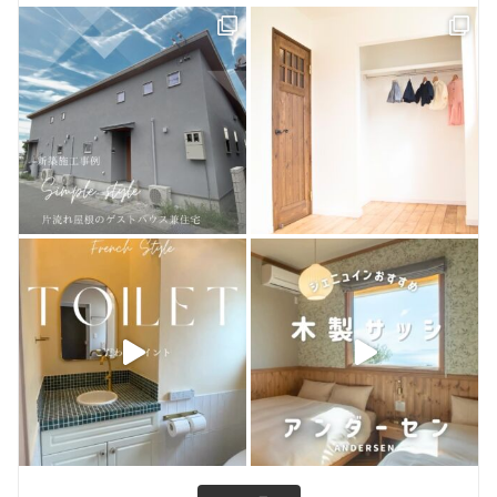
ピンタレスト
おうちづくり
houzz
お客様のお店