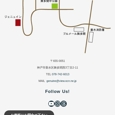
〒655-0051
神戸市垂水区舞多聞西3丁目2-11
TEL
078-742-6013
MAIL
genuine@view.ocn.ne.jp
Follow Us!