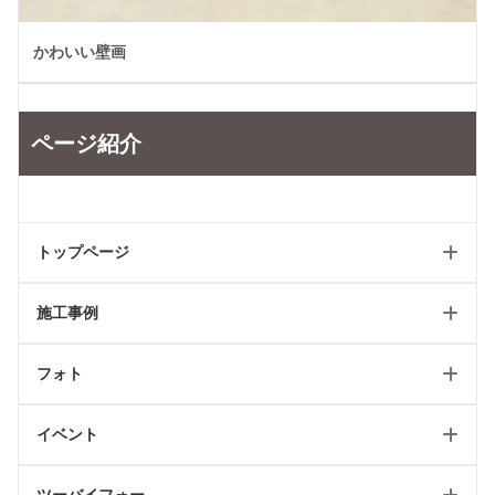
かわいい壁画
ページ紹介
トップページ
施工事例
ホーム
フォト
新築トップ
新築
リフォームトップ
イベント
リフォーム
フォトギャラリートップ
最新のページ
店舗