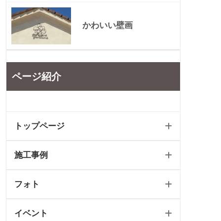
かわいい壁画
ページ紹介
トップページ
施工事例
ホーム
フォト
新築トップ
新築
イベント
リフォームトップ
リフォーム
フォトギャラリートップ