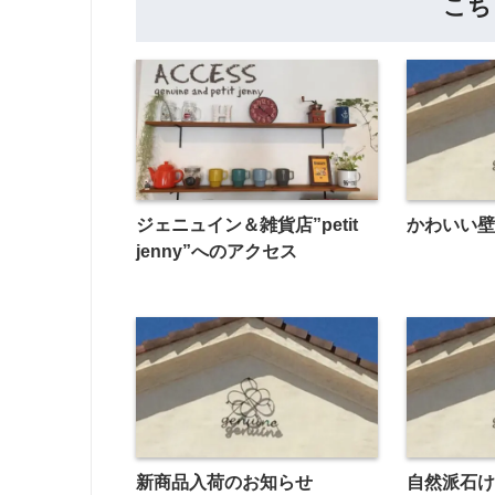
こち
ジェニュイン＆雑貨店”petit
かわいい
jenny”へのアクセス
新商品入荷のお知らせ
自然派石