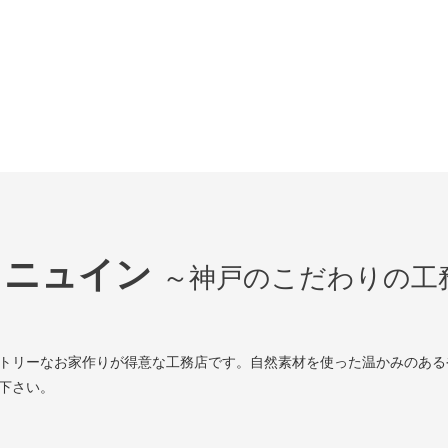
ェニュイン
～神戸のこだわりの工
トリーなお家作りが得意な工務店です。自然素材を使った温かみのある
下さい。