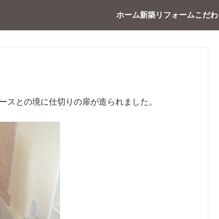
ホーム
新築
リフォーム
こだわ
ースとの境に仕切りの扉が造られました。