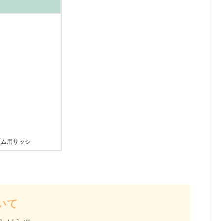
ーム用サッシ
いて