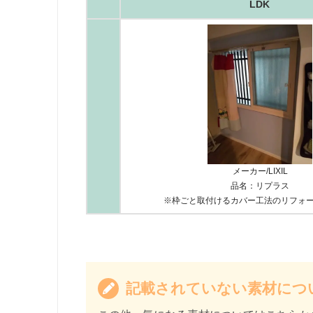
LDK
メーカー/LIXIL
品名：リプラス
※枠ごと取付けるカバー工法のリフォ
記載されていない素材につ