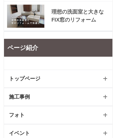
理想の洗面室と大きな
FIX窓のリフォーム
ページ紹介
トップページ
施工事例
ホーム
フォト
新築トップ
新築
イベント
リフォームトップ
リフォーム
フォトギャラリートップ