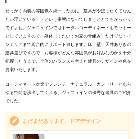
せっかく内装の雰囲気を統一したのに、建具がやぼったくてなん
だか浮いている・・という事態になってしまうととてもがっかり
ですよね。ジェニュインではトータルコーディネートをモットー
としていますので、躯体（くたい：お家の骨組み）だけでなくイ
ンテリアまで総合的にサポート致します。床、壁、天井ありきの
建具選びですので、お客様がどんな雰囲気がお好みなのかを十分
把握したうえで、全体のバランスを考えた建具のデザインや色を
提案いたします。
コーディネート次第でフレンチ、ナチュラル、カントリーとあら
ゆる空間を演出してくれる、ジェニュインの優秀な建具のご紹介
でした。
まだまだあります。ドアデザイン