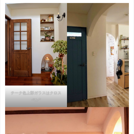
チーク色上部ガラスはクロス
ペン*