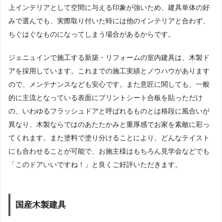
上インテリアとして空間に与える印象が強いため、建具単体の好
みで選んでも、実際取り付いた時には他のインテリアと合わず、
ちぐはぐなものになってしまう場合があるからです。
ジェニュインで施工する新築・リフォームの室内建具は、木製ド
アを採用しています。これまでの施工実績とノウハウがあります
ので、メンテナンスなども安心です。また意匠に関しても、一般
的に主流となっている表面にプリントシート合板を貼っただけ
の、いわゆるフラッシュドアと呼ばれるものとは格段に風合いが
異なり、木製ならではのあたたかみと重厚感でお家を素敵に彩っ
てくれます。また塗料で塗り分けることにより、どんなテイスト
にも合わせることが可能で、お施主様はもちろん見学会などでも
「このドアいいですね！」と良くご好評いただきます。
国産木製建具