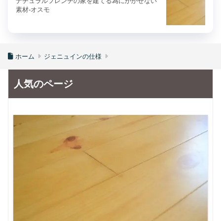
ナチュラルフレンチの家を建てる為にかかせない
素材-オスモ
ホーム
ジェニュインの仕様
人気のページ