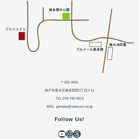
〒655-0051
神戸市垂水区舞多聞西3丁目2-11
TEL
078-742-6013
MAIL
genuine@view.ocn.ne.jp
Follow Us!