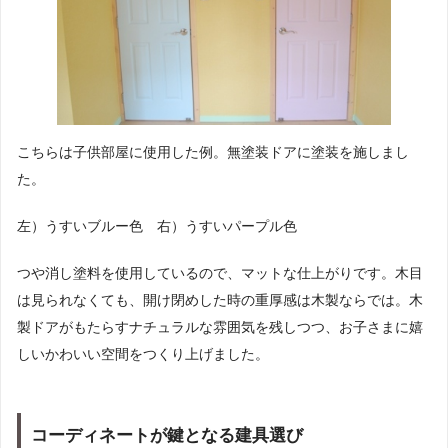
こちらは子供部屋に使用した例。無塗装ドアに塗装を施しまし
た。
左）うすいブルー色 右）うすいパープル色
つや消し塗料を使用しているので、マットな仕上がりです。木目
は見られなくても、開け閉めした時の重厚感は木製ならでは。木
製ドアがもたらすナチュラルな雰囲気を残しつつ、お子さまに嬉
しいかわいい空間をつくり上げました。
コーディネートが鍵となる建具選び