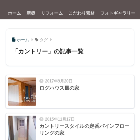
ホーム
新築
リフォーム
こだわり素材
フォトギャラリー
ホーム
タグ
「カントリー」の記事一覧
2017年9月20日
ログハウス風の家
2015年11月17日
カントリースタイルの定番パインフロー
リングの家