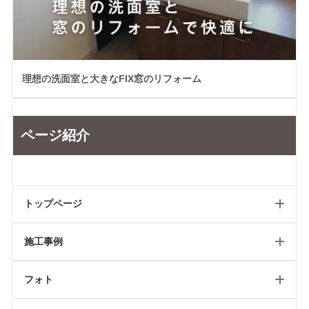
理想の洗面室と大きなFIX窓のリフォーム
ページ紹介
トップページ
施工事例
ホーム
フォト
新築トップ
新築