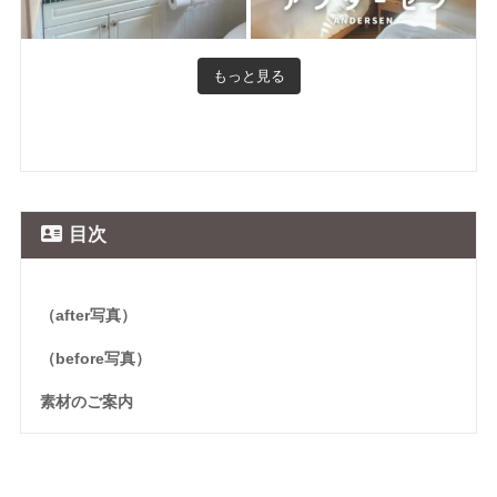
もっと見る
目次
（after写真）
（before写真）
素材のご案内