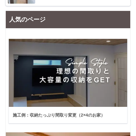
人気のページ
施工例：収納たっぷり間取り変更（2×4のお家）