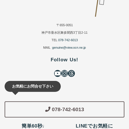
〒655-0051
神戸市垂水区舞多聞西3丁目2-11
TEL
078-742-6013
MAIL
genuine@view.ocn.ne.jp
Follow Us!
お気軽にお問合せ下さい
078-742-6013
簡単60秒♩
LINEでお気軽に